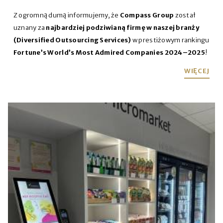
Z ogromną dumą informujemy, że
Compass Group
został
uznany za
najbardziej podziwianą firmę w naszej branży
(Diversified Outsourcing Services)
w prestiżowym rankingu
Fortune’s World’s Most Admired Companies 2024–2025
!
WIĘCEJ