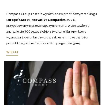
Compass Group została wyróżniona w prestiżowym rankingu
Europe’s Most Innovative Companies 2026
,
przygotowanym przez magazyn Fortune. W zestawieniu
znalazło się 300 przedsiębiorstw z całej Europy, które
wyznaczają kierunki rozwoju w zakresie innowacyjności
produktów, procesów oraz kultury organizacyjnej.
WIĘCEJ